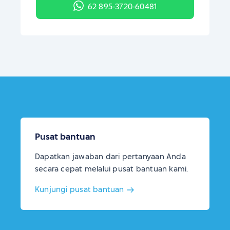
62 895-3720-60481
Pusat bantuan
Dapatkan jawaban dari pertanyaan Anda
secara cepat melalui pusat bantuan kami.
Kunjungi pusat bantuan