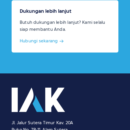
Dukungan lebih lanjut
Butuh dukungan lebih lanjut? Kami selalu
siap membantu Anda.
Hubungi sekarang
Jl. Jalur Sutera Timur Kav. 20A
Ruko No. 7B-11, Alam Sutera