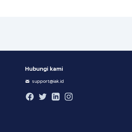
Hubungi kami
support@iak.id