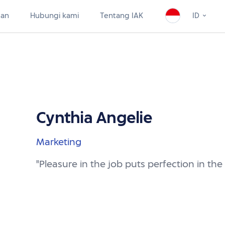
uan
Hubungi kami
Tentang IAK
ID
Cynthia Angelie
Marketing
"Pleasure in the job puts perfection in the 